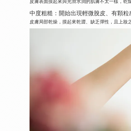
皮膚表面摸起來與光滑水潤的肌膚不太一樣，乾
中度粗糙：開始出現輕微脫皮、有顆粒
皮膚局部乾燥，摸起來乾澀、缺乏彈性，且上妝