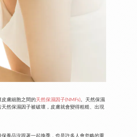
壞皮膚細胞之間的
天然保濕因子(NMFs)
。天然保濕
若天然保濕因子被破壞，皮膚就會變得粗糙、出現
但保養品沒跟著一起換季，也是許多人會忽略的重