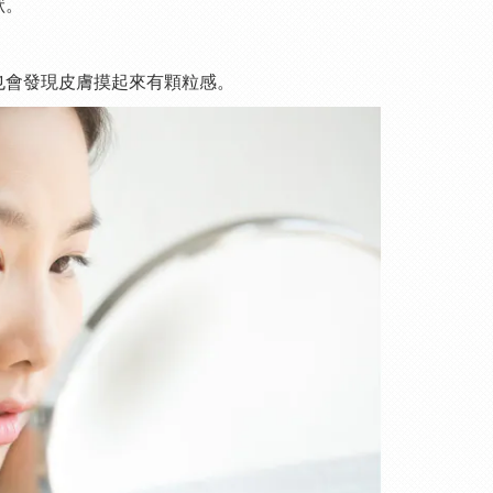
狀。
也會發現皮膚摸起來有顆粒感。