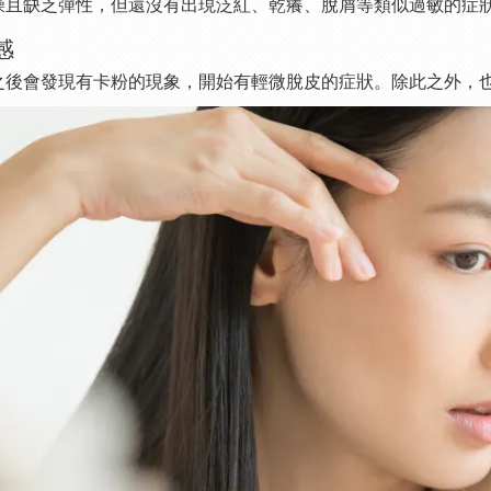
燥且缺乏彈性，但還沒有出現泛紅、乾癢、脫屑等類似過敏的症
感
之後會發現有卡粉的現象，開始有輕微脫皮的症狀。除此之外，