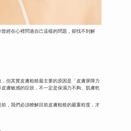
你曾經在心裡問過自己這樣的問題，卻找不到解
故，但其實皮膚粗糙最主要的原因是「皮膚屏障力
等皮膚敏感的症狀，不一定是保濕力不夠、肌膚乾
糙前，我們必須瞭解目前皮膚粗糙的嚴重程度，才