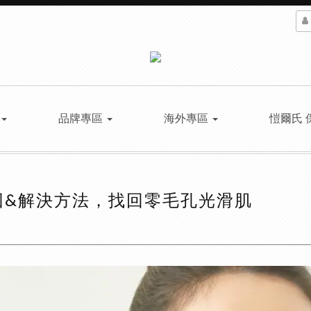
品牌專區
海外專區
愷爾氏 
因&解決方法，找回零毛孔光滑肌