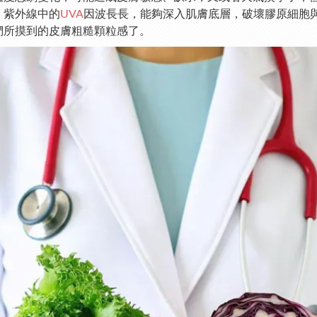
，紫外線中的
UVA
因波長長，能夠深入肌膚底層，破壞膠原細胞
們所摸到的皮膚粗糙顆粒感了。