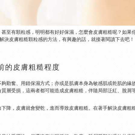
，甚至有顆粒感，明明都有好好保濕，怎麼會皮膚粗糙呢？如果
及解決皮膚粗糙顆粒感的方法，有興趣的話，就接著閱讀下去吧！
前的皮膚粗糙程度
不夠勤奮、用錯保濕方式；亦或是肌膚本身為敏感肌或乾肌的緣
角質層受損，這兩者都可能造成皮膚粗糙，伴隨局部泛紅、脫屑
力下降，皮膚就會變乾，進而導致皮膚粗糙。在著手解決皮膚粗