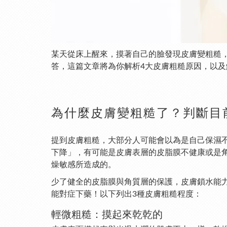
某天從床上醒來，摸著自己的臉發現皮膚變粗糙
答，這篇文章將為你解析4大皮膚粗糙原因，以
為什麼皮膚變粗糙了？判斷目
提到皮膚粗糙，大部分人可能會以為是自己保濕
下降」，有可能是皮膚表層的皮脂膜不健康或是
燥敏感所造成的。
少了健全的皮脂膜與角質層的保護，皮膚鎖水能
能對症下藥！以下列出3種皮膚粗糙程度：
輕微粗糙：摸起來乾乾的