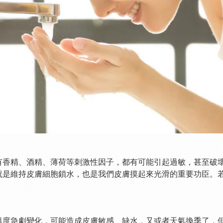
有香精、酒精、薄荷等刺激性因子，都有可能引起過敏，甚至破
就是維持皮膚細胞鎖水，也是我們皮膚摸起來光滑的重要功臣。
溫度急劇變化，可能造成皮膚敏感、缺水，又或者天氣換季了，