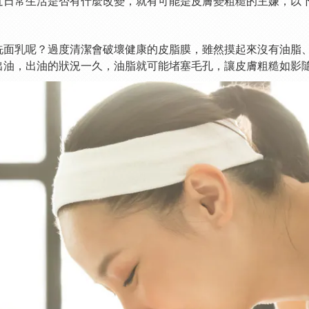
近日常生活是否有什麼改變，就有可能是皮膚變粗糙的主嫌，以下
洗面乳呢？過度清潔會破壞健康的皮脂膜，雖然摸起來沒有油脂
出油，出油的狀況一久，油脂就可能堵塞毛孔，讓皮膚粗糙如影