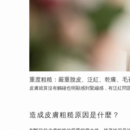
重度粗糙：嚴重脫皮、泛紅、乾癢、毛
皮膚就算沒有觸碰也明顯感到緊繃感，有泛紅問
造成皮膚粗糙原因是什麼？