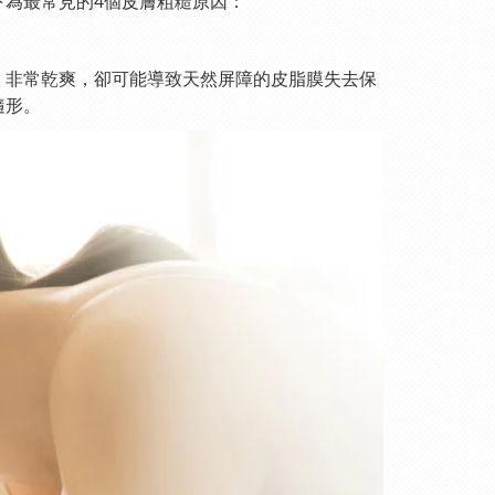
為最常見的4個皮膚粗糙原因：
、非常乾爽，卻可能導致天然屏障的皮脂膜失去保
隨形。