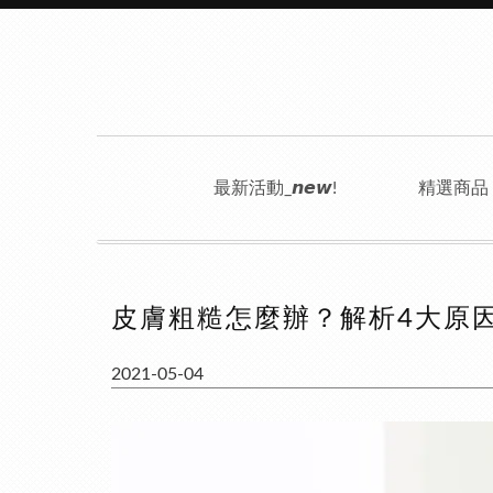
最新活動_𝙣𝙚𝙬!
精選商品
皮膚粗糙怎麼辦？解析4大原
2021-05-04