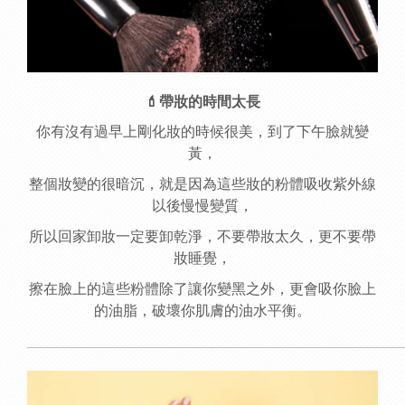
💄
帶妝的時間太長
你有沒有過早上剛化妝的時候很美，到了下午臉就變
黃，
整個妝變的很暗沉，就是因為這些妝的粉體吸收紫外線
以後慢慢變質，
所以回家卸妝一定要卸乾淨，不要帶妝太久，更不要帶
妝睡覺，
擦在臉上的這些粉體除了讓你變黑之外，更會吸你臉上
的油脂，破壞你肌膚的油水平衡。
______________________________________________