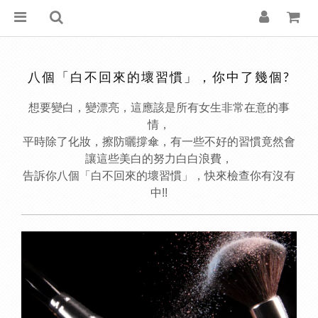
八個「白不回來的壞習慣」，你中了幾個?
想要變白，變漂亮，這應該是所有女生非常在意的事
情，
平時除了化妝，擦防曬撐傘，有一些不好的習慣竟然會
讓這些美白的努力白白浪費，
告訴你八個「白不回來的壞習慣」，快來檢查你有沒有
中!!
______________________________________________