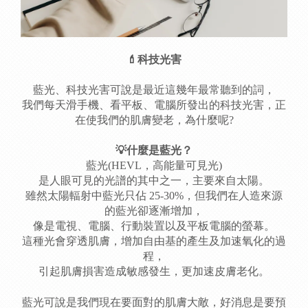
💄科技光害
藍光、科技光害可說是最近這幾年最常聽到的詞，
我們每天滑手機、看平板、電腦所發出的科技光害，正
在使我們的肌膚變老，為什麼呢?
💡什麼是藍光？
藍光(HEVL，高能量可見光)
是人眼可見的光譜的其中之一，主要來自太陽。
雖然太陽輻射中藍光只佔 25-30%，但我們在人造來源
的藍光卻逐漸增加，
像是電視、電腦、行動裝置以及平板電腦的螢幕。
這種光會穿透肌膚，增加自由基的產生及加速氧化的過
程，
引起肌膚損害造成敏感發生，更加速皮膚老化。
藍光可說是我們現在要面對的肌膚大敵，好消息是要預