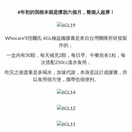
#年初的我根本就是懷胎六個月，整個人超厚！
Whocare’S愷爾氏 6GL極益孅膠囊是來自台灣團隊所研發製
作的，
一盒內有30顆，每天補充2顆，
每日早、午餐前各1粒，每
次搭配250cc溫水食用，
吃完之後盡量是多喝水，加速代謝，
本身是設計成膠囊，所
以食用很方便，攜帶也很便利。