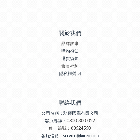
關於我們
品牌故事
購物須知
退貨須知
會員福利
隱私權聲明
聯絡我們
公司名稱：騏麗國際有限公司
客服專線：
0800-300-022
統一編號：83524550
客服信箱：service@kiireii.com