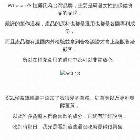
Whocare’S 愷爾氏為台灣品牌，主要是研發女性的保健食
品的品牌，
嚴謹的製作過程，產品的原料也都是選用也都是各國專利成
份，
而且產品都有送國內外檢驗並拿到合格認證才會上架販售給
顧客，
所以在補充食用的過程中都可以非常放心。
6GL極益孅膠囊中添加了我很愛的薑粉、紅薑黃以及專利發
酵薑黃，
以及許多貪嘴人都會喜歡的成分，
官網
有詳細說明，
收到時那日，我光是看到這些還沒吃就覺得很興奮。