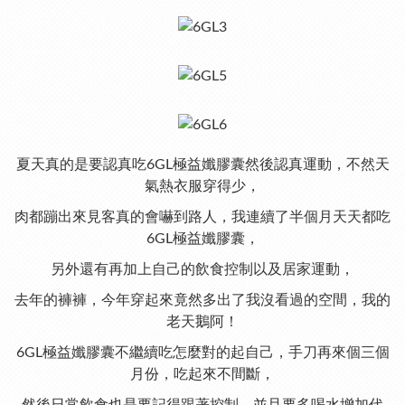
夏天真的是要認真吃6GL極益孅膠囊然後認真運動，不然天
氣熱衣服穿得少，
肉都蹦出來見客真的會嚇到路人，我連續了半個月天天都吃
6GL極益孅膠囊，
另外還有再加上自己的飲食控制以及居家運動，
去年的褲褲，今年穿起來竟然多出了我沒看過的空間，我的
老天鵝阿！
6GL極益孅膠囊不繼續吃怎麼對的起自己，手刀再來個三個
月份，吃起來不間斷，