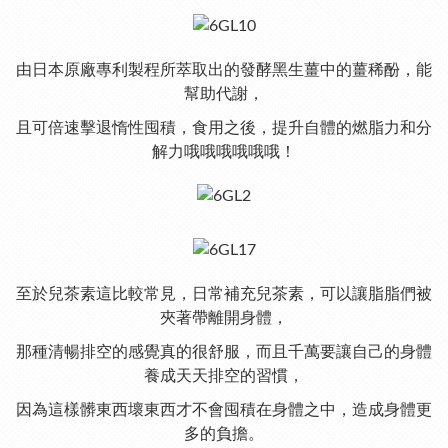
由日本原廠專利製程所萃取出的發酵黑生薑中的薑稀酚，能
幫助代謝，
且可倍速擊退惰性囤積，食用之後，提升自體的燃脂力和分
解力哦哦哦哦哦哦！
至於兒茶素這比較常見，
日常補充兒茶素，可以讓脂脂們被
夾著帶離開身體，
那種清暢排空的感覺真的很舒服，
而且千萬要讓自己的身體
養成天天排空的習慣，
因為這樣髒東西壞東西才不會囤積在身體之中，造成身體更
多的負擔。