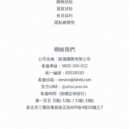
購物須知
退貨須知
會員福利
隱私權聲明
聯絡我們
公司名稱：騏麗國際有限公司
客服專線：
0800-300-022
統一編號：83524550
客服信箱：service@kiireii.com
官方LINE：
@whocares.tw
客服時間（除國定例假日）
週一至五 10點-12點 / 13點-18點
新北市三重區重新路五段609巷4號10樓之7