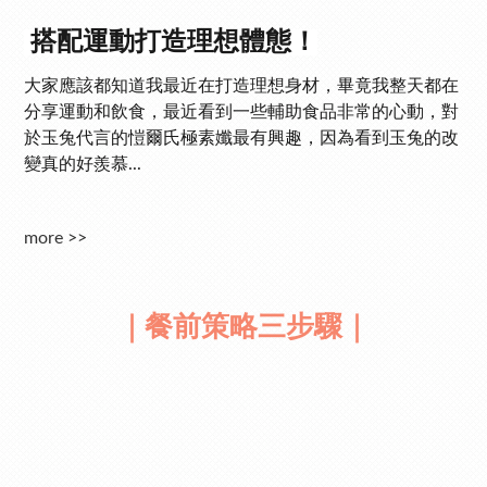
搭配運動打造理想體態！
大家應該都知道我最近在打造理想身材，畢竟我整天都在
分享運動和飲食，最近看到一些輔助食品非常的心動，對
於玉兔代言的愷爾氏極素孅最有興趣，因為看到玉兔的改
變真的好羨慕...
more >>
｜餐前策略三步驟｜